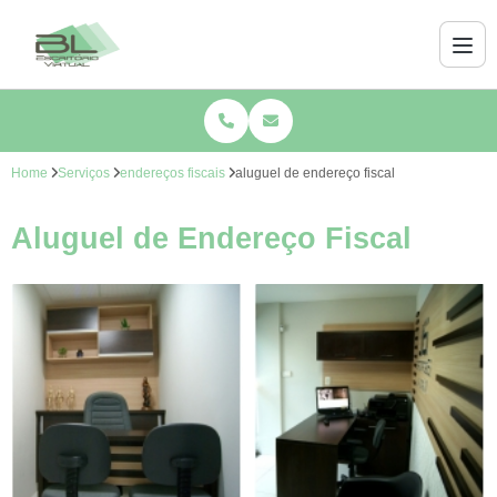
Home
Serviços
endereços fiscais
aluguel de endereço fiscal
Aluguel de Endereço Fiscal