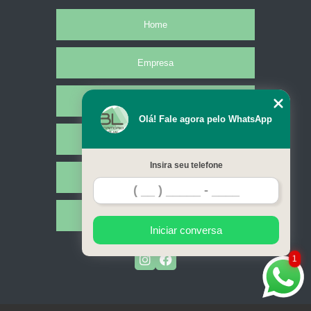
Home
Empresa
Missão
Olá! Fale agora pelo WhatsApp
Serviços
Insira seu telefone
Contato
Mapa do site
Iniciar conversa
1