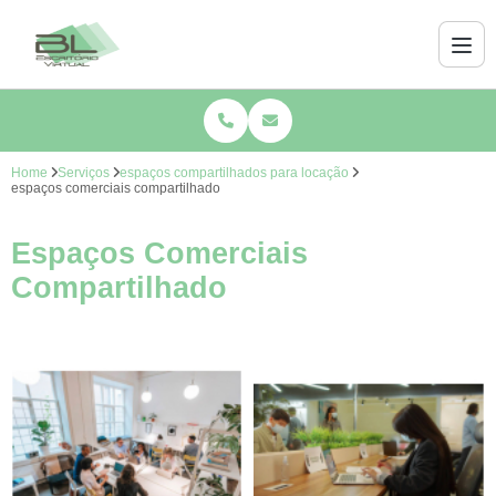
Home
Serviços
espaços compartilhados para locação
espaços comerciais compartilhado
Espaços Comerciais
Compartilhado