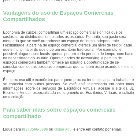
pode ser fortemente benéfico para o seu negócio.
Vantagens do uso de Espaços Comerciais
Compartilhados
Economia de custos: compartilhar um espaço comercial significa que os
custos serão distribuídos entre todos os usuários. Portanto, seu gasto será
menor do que se você arrendasse um espaço de forma independente.
Flexibilidade: a partilha de espaço comercial oferece um nível de flexibilidade
que é muito maior do que o de um escritório tradicional. Por exemplo, é
possível alugar esses locais apenas por um curto período de tempo, com base
na necessidade do usuário. Oportunidades de networking: a partilha de
espaços comerciais também fornece ao usuário a oportunidade de se
conectar com outras pessoas e empresas que também estão usando o mesmo
espaço.
É um recurso útil e econômico para quem procura ter um local para trabalhar e
se conectar com outras pessoas. Se você está interessado em obter mais
informações sobre os serviços de Escritórios Virtuais, acesse o site da BL
Escritório Virtual, especializada no segmento de Escritórios Virtuais, e solicite
uma cotação.
Para saber mais sobre espaços comerciais
compartilhado
Ligue para
(83) 3566-5886
ou
clique aqui
e entre em contato por email.