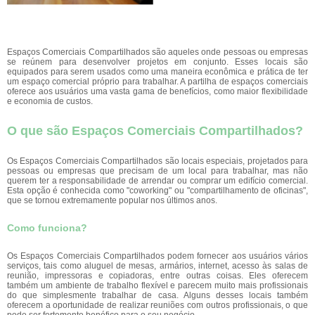
Espaços Comerciais Compartilhados são aqueles onde pessoas ou empresas
se reúnem para desenvolver projetos em conjunto. Esses locais são
equipados para serem usados ​​como uma maneira econômica e prática de ter
um espaço comercial próprio para trabalhar. A partilha de espaços comerciais
oferece aos usuários uma vasta gama de benefícios, como maior flexibilidade
e economia de custos.
O que são Espaços Comerciais Compartilhados?
Os Espaços Comerciais Compartilhados são locais especiais, projetados para
pessoas ou empresas que precisam de um local para trabalhar, mas não
querem ter a responsabilidade de arrendar ou comprar um edifício comercial.
Esta opção é conhecida como "coworking" ou "compartilhamento de oficinas",
que se tornou extremamente popular nos últimos anos.
Como funciona?
Os Espaços Comerciais Compartilhados podem fornecer aos usuários vários
serviços, tais como aluguel de mesas, armários, internet, acesso às salas de
reunião, impressoras e copiadoras, entre outras coisas. Eles oferecem
também um ambiente de trabalho flexível e parecem muito mais profissionais
do que simplesmente trabalhar de casa. Alguns desses locais também
oferecem a oportunidade de realizar reuniões com outros profissionais, o que