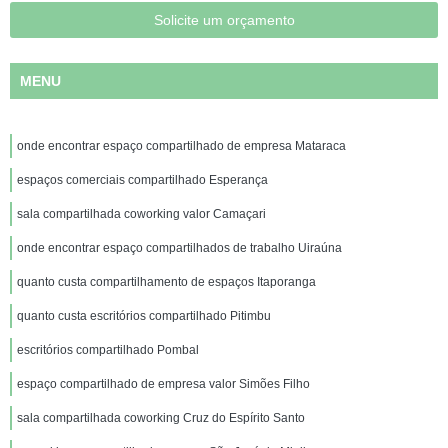
Solicite um orçamento
MENU
onde encontrar espaço compartilhado de empresa Mataraca
espaços comerciais compartilhado Esperança
sala compartilhada coworking valor Camaçari
onde encontrar espaço compartilhados de trabalho Uiraúna
quanto custa compartilhamento de espaços Itaporanga
quanto custa escritórios compartilhado Pitimbu
escritórios compartilhado Pombal
espaço compartilhado de empresa valor Simões Filho
sala compartilhada coworking Cruz do Espírito Santo