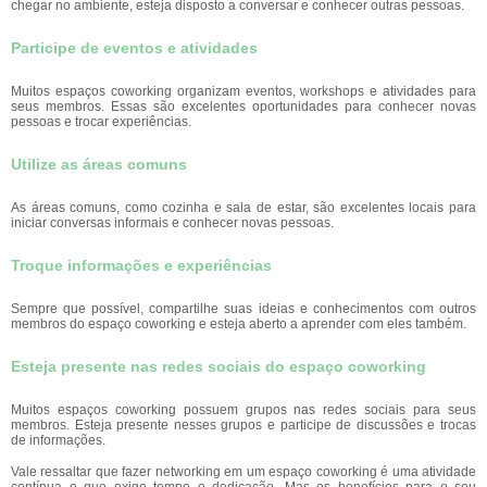
chegar no ambiente, esteja disposto a conversar e conhecer outras pessoas.
Participe de eventos e atividades
Muitos espaços coworking organizam eventos, workshops e atividades para
seus membros. Essas são excelentes oportunidades para conhecer novas
pessoas e trocar experiências.
Utilize as áreas comuns
As áreas comuns, como cozinha e sala de estar, são excelentes locais para
iniciar conversas informais e conhecer novas pessoas.
Troque informações e experiências
Sempre que possível, compartilhe suas ideias e conhecimentos com outros
membros do espaço coworking e esteja aberto a aprender com eles também.
Esteja presente nas redes sociais do espaço coworking
Muitos espaços coworking possuem grupos nas redes sociais para seus
membros. Esteja presente nesses grupos e participe de discussões e trocas
de informações.
Vale ressaltar que fazer networking em um espaço coworking é uma atividade
contínua e que exige tempo e dedicação. Mas os benefícios para o seu