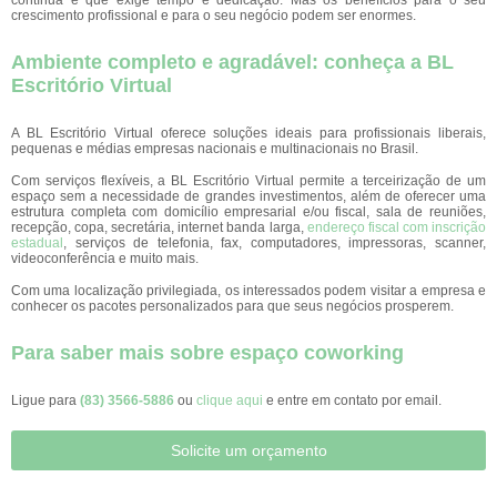
crescimento profissional e para o seu negócio podem ser enormes.
Ambiente completo e agradável: conheça a BL
Escritório Virtual
A BL Escritório Virtual oferece soluções ideais para profissionais liberais,
pequenas e médias empresas nacionais e multinacionais no Brasil.
Com serviços flexíveis, a BL Escritório Virtual permite a terceirização de um
espaço sem a necessidade de grandes investimentos, além de oferecer uma
estrutura completa com domicílio empresarial e/ou fiscal, sala de reuniões,
recepção, copa, secretária, internet banda larga,
endereço fiscal com inscrição
estadual
, serviços de telefonia, fax, computadores, impressoras, scanner,
videoconferência e muito mais.
Com uma localização privilegiada, os interessados podem visitar a empresa e
conhecer os pacotes personalizados para que seus negócios prosperem.
Para saber mais sobre espaço coworking
Ligue para
(83) 3566-5886
ou
clique aqui
e entre em contato por email.
Solicite um orçamento