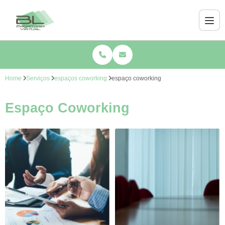
Home
Serviços
espaços coworking
espaço coworking
Espaço Coworking