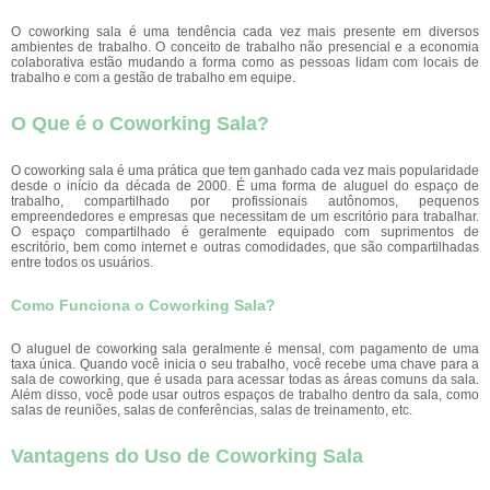
O coworking sala é uma tendência cada vez mais presente em diversos
ambientes de trabalho. O conceito de trabalho não presencial e a economia
colaborativa estão mudando a forma como as pessoas lidam com locais de
trabalho e com a gestão de trabalho em equipe.
O Que é o Coworking Sala?
O coworking sala é uma prática que tem ganhado cada vez mais popularidade
desde o início da década de 2000. É uma forma de aluguel do espaço de
trabalho, compartilhado por profissionais autônomos, pequenos
empreendedores e empresas que necessitam de um escritório para trabalhar.
O espaço compartilhado é geralmente equipado com suprimentos de
escritório, bem como internet e outras comodidades, que são compartilhadas
entre todos os usuários.
Como Funciona o Coworking Sala?
O aluguel de coworking sala geralmente é mensal, com pagamento de uma
taxa única. Quando você inicia o seu trabalho, você recebe uma chave para a
sala de coworking, que é usada para acessar todas as áreas comuns da sala.
Além disso, você pode usar outros espaços de trabalho dentro da sala, como
salas de reuniões, salas de conferências, salas de treinamento, etc.
Vantagens do Uso de Coworking Sala