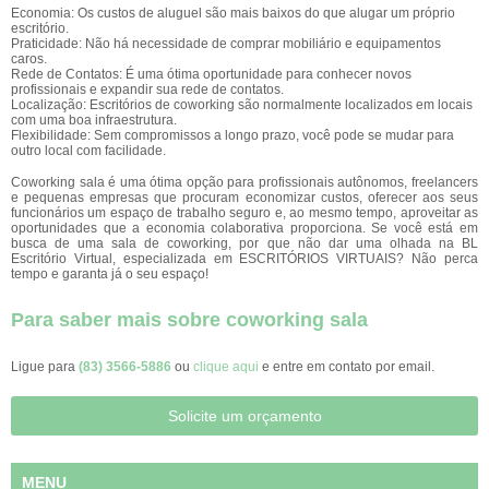
Economia: Os custos de aluguel são mais baixos do que alugar um próprio
escritório.
Praticidade: Não há necessidade de comprar mobiliário e equipamentos
caros.
Rede de Contatos: É uma ótima oportunidade para conhecer novos
profissionais e expandir sua rede de contatos.
Localização: Escritórios de coworking são normalmente localizados em locais
com uma boa infraestrutura.
Flexibilidade: Sem compromissos a longo prazo, você pode se mudar para
outro local com facilidade.
Coworking sala é uma ótima opção para profissionais autônomos, freelancers
e pequenas empresas que procuram economizar custos, oferecer aos seus
funcionários um espaço de trabalho seguro e, ao mesmo tempo, aproveitar as
oportunidades que a economia colaborativa proporciona. Se você está em
busca de uma sala de coworking, por que não dar uma olhada na BL
Escritório Virtual, especializada em ESCRITÓRIOS VIRTUAIS? Não perca
tempo e garanta já o seu espaço!
Para saber mais sobre coworking sala
Ligue para
(83) 3566-5886
ou
clique aqui
e entre em contato por email.
Solicite um orçamento
MENU