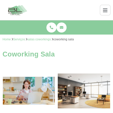
Home
Serviços
salas coworkings
coworking sala
Coworking Sala