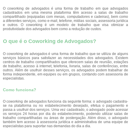
O coworking de advogados é uma forma de trabalho em que advogados
cadastrados em uma mesma plataforma têm acesso a salas de trabalho
compartilhado (equipadas com mesas, computadores e cadeiras), bem como
a diferentes serviços, como e-mail, telefone, mídias sociais, assessoria jurídica
e outros. O coworking é um modelo de trabalho que visa otimizar a
produtividade dos advogados bem como a redução de custos.
O que é o Coworking de Advogados?
O coworking de advogados é uma forma de trabalho que se utiliza de alguns
serviços básicos para satisfazer as necessidades dos advogados. Existem
centros de trabalho compartilhados que oferecem salas de reunião, estações
de trabalho, acesso à internet, telefonia, livraria, salas de conferências, entre
outros. Além de usufruir desses serviços, os advogados podem trabalhar de
forma independente, em equipes ou em grupos, contando com assessoria de
especialistas.
Como funciona?
O coworking de advogados funciona da seguinte forma: o advogado cadastra-
se na plataforma ou no estabelecimento desejado, efetua o pagamento e
passa a usufruir dos serviços. Uma vez cadastrado, o advogado pode acessar
os serviços 24 horas por dia do estabelecimento, podendo utilizar salas de
trabalho compartilhadas ou áreas de postergação. Além disso, o advogado
também tem acesso à assessoria jurídica e administrativa de uma equipe de
especialistas para suportar nas demandas do dia a dia.