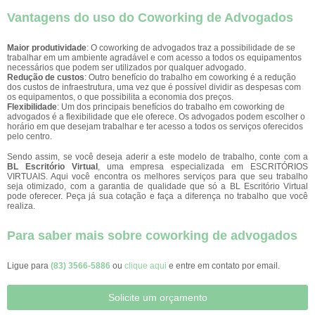
Vantagens do uso do Coworking de Advogados
Maior produtividade
: O coworking de advogados traz a possibilidade de se
trabalhar em um ambiente agradável e com acesso a todos os equipamentos
necessários que podem ser utilizados por qualquer advogado.
Redução de custos
: Outro benefício do trabalho em coworking é a redução
dos custos de infraestrutura, uma vez que é possível dividir as despesas com
os equipamentos, o que possibilita a economia dos preços.
Flexibilidade
: Um dos principais benefícios do trabalho em coworking de
advogados é a flexibilidade que ele oferece. Os advogados podem escolher o
horário em que desejam trabalhar e ter acesso a todos os serviços oferecidos
pelo centro.
Sendo assim, se você deseja aderir a este modelo de trabalho, conte com a
BL Escritório Virtual
, uma empresa especializada em ESCRITÓRIOS
VIRTUAIS. Aqui você encontra os melhores serviços para que seu trabalho
seja otimizado, com a garantia de qualidade que só a BL Escritório Virtual
pode oferecer. Peça já sua cotação e faça a diferença no trabalho que você
realiza.
Para saber mais sobre coworking de advogados
Ligue para
(83) 3566-5886
ou
clique aqui
e entre em contato por email.
Solicite um orçamento