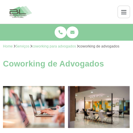
Home
Serviços
coworking para advogados
coworking de advogados
Coworking de Advogados