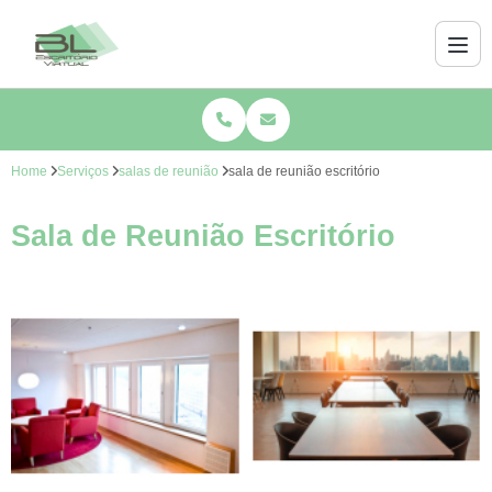
Home
Serviços
salas de reunião
sala de reunião escritório
Sala de Reunião Escritório