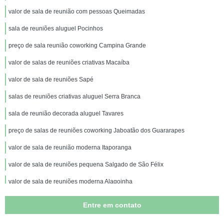
valor de sala de reunião com pessoas Queimadas
sala de reuniões aluguel Pocinhos
preço de sala reunião coworking Campina Grande
valor de salas de reuniões criativas Macaíba
valor de sala de reuniões Sapé
salas de reuniões criativas aluguel Serra Branca
sala de reunião decorada aluguel Tavares
preço de salas de reuniões coworking Jaboatão dos Guararapes
valor de sala de reunião moderna Itaporanga
valor de sala de reuniões pequena Salgado de São Félix
valor de sala de reuniões moderna Alagoinha
sala de reunião com pessoas alugar Sapé
Entre em contato
valor de sala de reuniões Solânea