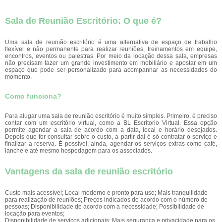
Sala de Reunião Escritório: O que é?
Uma sala de reunião escritório é uma alternativa de espaço de trabalho
flexível e não permanente para realizar reuniões, treinamentos em equipe,
encontros, eventos ou palestras. Por meio da locação dessa sala, empresas
não precisam fazer um grande investimento em mobiliário e apostar em um
espaço que pode ser personalizado para acompanhar as necessidades do
momento.
Como funciona?
Para alugar uma sala de reunião escritório é muito simples. Primeiro, é preciso
contar com um escritório virtual, como a BL Escritorio Virtual. Essa opção
permite agendar a sala de acordo com a data, local e horário desejados.
Depois que for consultar sobre o custo, a partir daí é só contratar o serviço e
finalizar a reserva. É possível, ainda, agendar os serviços extras como café,
lanche e até mesmo hospedagem para os associados.
Vantagens da sala de reunião escritório
Custo mais acessível; Local moderno e pronto para uso; Mais tranquilidade
para realização de reuniões; Preços indicados de acordo com o número de
pessoas; Disponibilidade de acordo com a necessidade; Possibilidade de
locação para eventos;
Disponibilidade de serviços adicionais; Mais segurança e privacidade para os