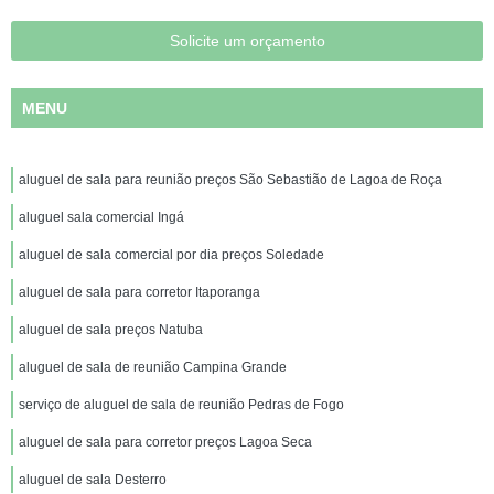
Solicite um orçamento
MENU
aluguel de sala para reunião preços São Sebastião de Lagoa de Roça
aluguel sala comercial Ingá
aluguel de sala comercial por dia preços Soledade
aluguel de sala para corretor Itaporanga
aluguel de sala preços Natuba
aluguel de sala de reunião Campina Grande
serviço de aluguel de sala de reunião Pedras de Fogo
aluguel de sala para corretor preços Lagoa Seca
aluguel de sala Desterro