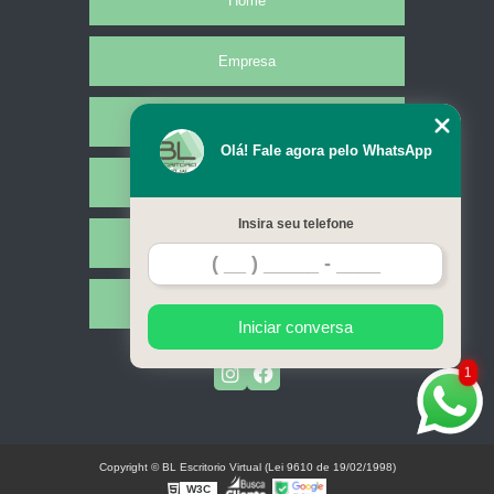
Home
Empresa
Missão
Olá! Fale agora pelo WhatsApp
Serviços
Insira seu telefone
Contato
Mapa do site
Iniciar conversa
1
Copyright © BL Escritorio Virtual (Lei 9610 de 19/02/1998)
W3C