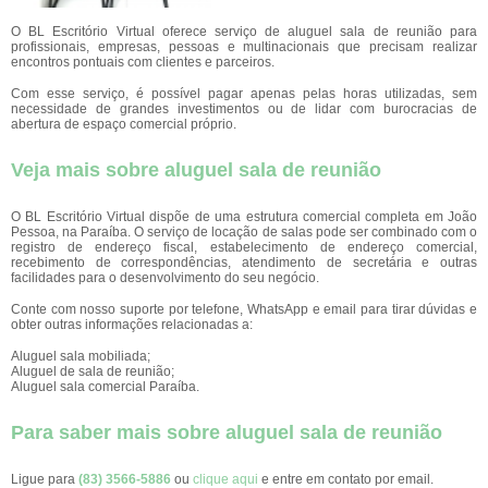
O BL Escritório Virtual oferece serviço de aluguel sala de reunião para
profissionais, empresas, pessoas e multinacionais que precisam realizar
encontros pontuais com clientes e parceiros.
Com esse serviço, é possível pagar apenas pelas horas utilizadas, sem
necessidade de grandes investimentos ou de lidar com burocracias de
abertura de espaço comercial próprio.
Veja mais sobre aluguel sala de reunião
O BL Escritório Virtual dispõe de uma estrutura comercial completa em João
Pessoa, na Paraíba. O serviço de locação de salas pode ser combinado com o
registro de endereço fiscal, estabelecimento de endereço comercial,
recebimento de correspondências, atendimento de secretária e outras
facilidades para o desenvolvimento do seu negócio.
Conte com nosso suporte por telefone, WhatsApp e email para tirar dúvidas e
obter outras informações relacionadas a:
Aluguel sala mobiliada;
Aluguel de sala de reunião;
Aluguel sala comercial Paraíba.
Para saber mais sobre aluguel sala de reunião
Ligue para
(83) 3566-5886
ou
clique aqui
e entre em contato por email.