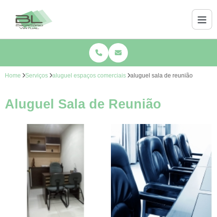
Home
Serviços
aluguel espaços comerciais
aluguel sala de reunião
Aluguel Sala de Reunião