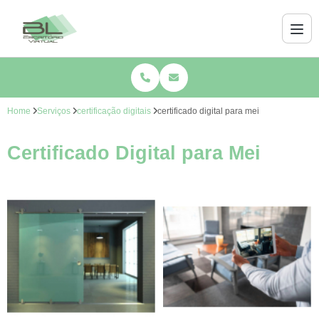
Home
Serviços
certificação digitais
certificado digital para mei
Certificado Digital para Mei