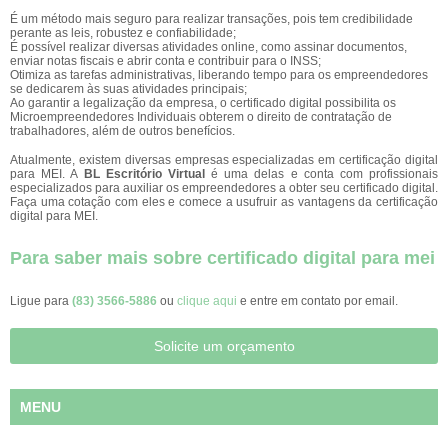
É um método mais seguro para realizar transações, pois tem credibilidade
perante as leis, robustez e confiabilidade;
É possível realizar diversas atividades online, como assinar documentos,
enviar notas fiscais e abrir conta e contribuir para o INSS;
Otimiza as tarefas administrativas, liberando tempo para os empreendedores
se dedicarem às suas atividades principais;
Ao garantir a legalização da empresa, o certificado digital possibilita os
Microempreendedores Individuais obterem o direito de contratação de
trabalhadores, além de outros benefícios.
Atualmente, existem diversas empresas especializadas em certificação digital
para MEI. A
BL Escritório Virtual
é uma delas e conta com profissionais
especializados para auxiliar os empreendedores a obter seu certificado digital.
Faça uma cotação com eles e comece a usufruir as vantagens da certificação
digital para MEI.
Para saber mais sobre certificado digital para mei
Ligue para
(83) 3566-5886
ou
clique aqui
e entre em contato por email.
Solicite um orçamento
MENU