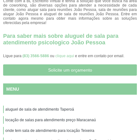
Conte com a BL Escritório Virtual e tenha a solução que você busca na área
de coworking, são diversas opções para atender a necessidade de cada
cliente, como alugar sala para reuniões João Pessoa, sala de reuniões para
alugar João Pessoa e aluguel de sala de reuniões João Pessoa. Entre em
contato agora mesmo para obter mais informações sobre as soluções
oferecidas pela empresa!
Para saber mais sobre aluguel de sala para
atendimento psicologico João Pessoa
Ligue para
(83) 3566-5886
ou
clique aqui
e entre em contato por email.
Solicite um orçamento
MENU
aluguel de sala de atendimento Taperoá
locação de salas para atendimento preço Maracanaú
onde tem sala de atendimento para locação Teixeira