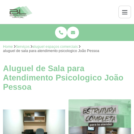
Home
Serviços
aluguel espaços comerciais
aluguel de sala para atendimento psicologico João Pessoa
Aluguel de Sala para
Atendimento Psicologico João
Pessoa