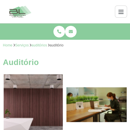
Home
Serviços
auditórios
auditório
Auditório