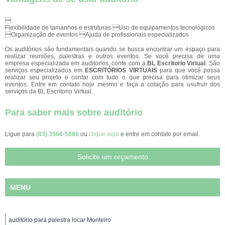

Flexibilidade de tamanhos e estruturas Uso de equipamentos tecnológicos
Organização de eventos Ajuda de profissionais especializados
Os auditórios são fundamentais quando se busca encontrar um espaço para
realizar reuniões, palestras e outros eventos. Se você precisa de uma
empresa especializada em auditorios, conte com a
BL Escritorio Virtual
. São
serviços especializados em
ESCRITÓRIOS VIRTUAIS
para que você possa
realizar seu projeto e contar com tudo o que precisa para otimizar seus
eventos. Entre em contato hoje mesmo e faça a cotação para usufruir dos
serviços da BL Escritorio Virtual.
Para saber mais sobre auditório
Ligue para
(83) 3566-5886
ou
clique aqui
e entre em contato por email.
Solicite um orçamento
MENU
auditório para palestra locar Monteiro