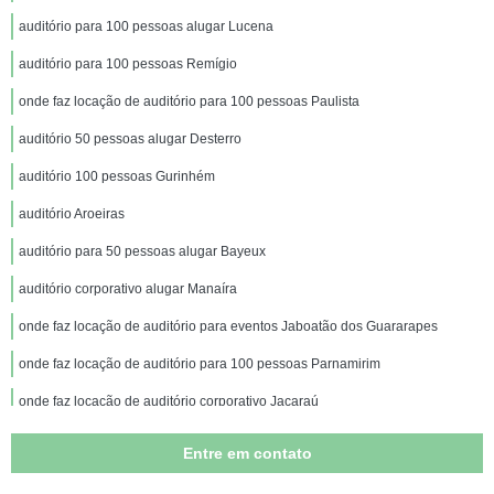
auditório para 100 pessoas alugar Lucena
auditório para 100 pessoas Remígio
onde faz locação de auditório para 100 pessoas Paulista
auditório 50 pessoas alugar Desterro
auditório 100 pessoas Gurinhém
auditório Aroeiras
auditório para 50 pessoas alugar Bayeux
auditório corporativo alugar Manaíra
onde faz locação de auditório para eventos Jaboatão dos Guararapes
onde faz locação de auditório para 100 pessoas Parnamirim
onde faz locação de auditório corporativo Jacaraú
onde encontrar auditório Soledade
Entre em contato
auditório para eventos locar Jacaraú