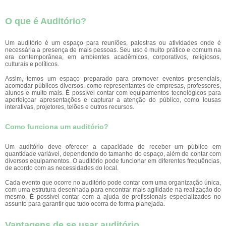
O que é Auditório?
Um auditório é um espaço para reuniões, palestras ou atividades onde é
necessária a presença de mais pessoas. Seu uso é muito prático e comum na
era contemporânea, em ambientes acadêmicos, corporativos, religiosos,
culturais e políticos.
Assim, temos um espaço preparado para promover eventos presenciais,
acomodar públicos diversos, como representantes de empresas, professores,
alunos e muito mais. É possível contar com equipamentos tecnológicos para
aperfeiçoar apresentações e capturar a atenção do público, como lousas
interativas, projetores, telões e outros recursos.
Como funciona um auditório?
Um auditório deve oferecer a capacidade de receber um público em
quantidade variável, dependendo do tamanho do espaço, além de contar com
diversos equipamentos. O auditório pode funcionar em diferentes frequências,
de acordo com as necessidades do local.
Cada evento que ocorre no auditório pode contar com uma organização única,
com uma estrutura desenhada para encontrar mais agilidade na realização do
mesmo. É possível contar com a ajuda de profissionais especializados no
assunto para garantir que tudo ocorra de forma planejada.
Vantagens de se usar auditório