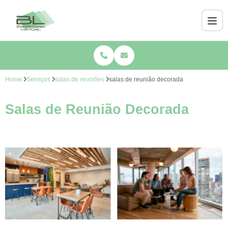
Home
Serviços
salas de reuniões
salas de reunião decorada
Salas de Reunião Decorada