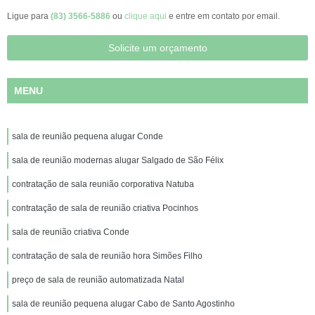
Ligue para
(83) 3566-5886
ou
clique aqui
e entre em contato por email.
Solicite um orçamento
MENU
sala de reunião pequena alugar Conde
sala de reunião modernas alugar Salgado de São Félix
contratação de sala reunião corporativa Natuba
contratação de sala de reunião criativa Pocinhos
sala de reunião criativa Conde
contratação de sala de reunião hora Simões Filho
preço de sala de reunião automatizada Natal
sala de reunião pequena alugar Cabo de Santo Agostinho