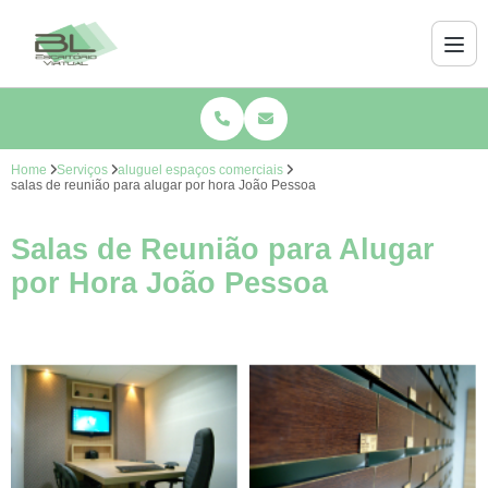
Home
Serviços
aluguel espaços comerciais
salas de reunião para alugar por hora João Pessoa
Salas de Reunião para Alugar
por Hora João Pessoa