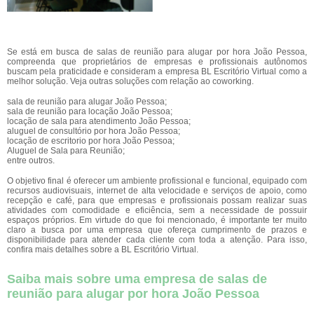
Se está em busca de salas de reunião para alugar por hora João Pessoa,
compreenda que proprietários de empresas e profissionais autônomos
buscam pela praticidade e consideram a empresa BL Escritório Virtual como a
melhor solução. Veja outras soluções com relação ao coworking.
sala de reunião para alugar João Pessoa;
sala de reunião para locação João Pessoa;
locação de sala para atendimento João Pessoa;
aluguel de consultório por hora João Pessoa;
locação de escritorio por hora João Pessoa;
Aluguel de Sala para Reunião;
entre outros.
O objetivo final é oferecer um ambiente profissional e funcional, equipado com
recursos audiovisuais, internet de alta velocidade e serviços de apoio, como
recepção e café, para que empresas e profissionais possam realizar suas
atividades com comodidade e eficiência, sem a necessidade de possuir
espaços próprios. Em virtude do que foi mencionado, é importante ter muito
claro a busca por uma empresa que ofereça cumprimento de prazos e
disponibilidade para atender cada cliente com toda a atenção. Para isso,
confira mais detalhes sobre a BL Escritório Virtual.
Saiba mais sobre uma empresa de salas de
reunião para alugar por hora João Pessoa