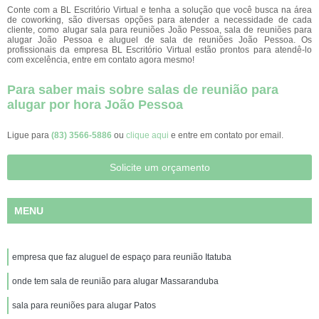
Conte com a BL Escritório Virtual e tenha a solução que você busca na área
de coworking, são diversas opções para atender a necessidade de cada
cliente, como alugar sala para reuniões João Pessoa, sala de reuniões para
alugar João Pessoa e aluguel de sala de reuniões João Pessoa. Os
profissionais da empresa BL Escritório Virtual estão prontos para atendê-lo
com excelência, entre em contato agora mesmo!
Para saber mais sobre salas de reunião para
alugar por hora João Pessoa
Ligue para
(83) 3566-5886
ou
clique aqui
e entre em contato por email.
Solicite um orçamento
MENU
empresa que faz aluguel de espaço para reunião Itatuba
onde tem sala de reunião para alugar Massaranduba
sala para reuniões para alugar Patos