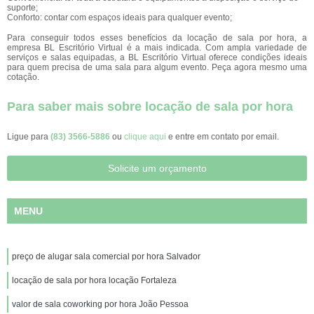
suporte;
Conforto: contar com espaços ideais para qualquer evento;
Para conseguir todos esses benefícios da locação de sala por hora, a
empresa BL Escritório Virtual é a mais indicada. Com ampla variedade de
serviços e salas equipadas, a BL Escritório Virtual oferece condições ideais
para quem precisa de uma sala para algum evento. Peça agora mesmo uma
cotação.
Para saber mais sobre locação de sala por hora
Ligue para
(83) 3566-5886
ou
clique aqui
e entre em contato por email.
Solicite um orçamento
MENU
preço de alugar sala comercial por hora Salvador
locação de sala por hora locação Fortaleza
valor de sala coworking por hora João Pessoa