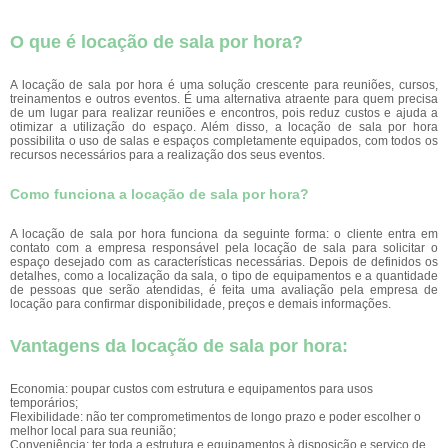
O que é locação de sala por hora?
A locação de sala por hora é uma solução crescente para reuniões, cursos,
treinamentos e outros eventos. É uma alternativa atraente para quem precisa
de um lugar para realizar reuniões e encontros, pois reduz custos e ajuda a
otimizar a utilização do espaço. Além disso, a locação de sala por hora
possibilita o uso de salas e espaços completamente equipados, com todos os
recursos necessários para a realização dos seus eventos.
Como funciona a locação de sala por hora?
A locação de sala por hora funciona da seguinte forma: o cliente entra em
contato com a empresa responsável pela locação de sala para solicitar o
espaço desejado com as características necessárias. Depois de definidos os
detalhes, como a localização da sala, o tipo de equipamentos e a quantidade
de pessoas que serão atendidas, é feita uma avaliação pela empresa de
locação para confirmar disponibilidade, preços e demais informações.
Vantagens da locação de sala por hora:
Economia: poupar custos com estrutura e equipamentos para usos
temporários;
Flexibilidade: não ter comprometimentos de longo prazo e poder escolher o
melhor local para sua reunião;
Conveniência: ter toda a estrutura e equipamentos à disposição e serviço de