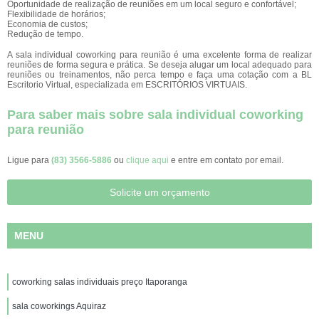
Oportunidade de realização de reuniões em um local seguro e confortável;
Flexibilidade de horários;
Economia de custos;
Redução de tempo.
A sala individual coworking para reunião é uma excelente forma de realizar
reuniões de forma segura e prática. Se deseja alugar um local adequado para
reuniões ou treinamentos, não perca tempo e faça uma cotação com a BL
Escritorio Virtual, especializada em ESCRITÓRIOS VIRTUAIS.
Para saber mais sobre sala individual coworking
para reunião
Ligue para
(83) 3566-5886
ou
clique aqui
e entre em contato por email.
Solicite um orçamento
MENU
coworking salas individuais preço Itaporanga
sala coworkings Aquiraz