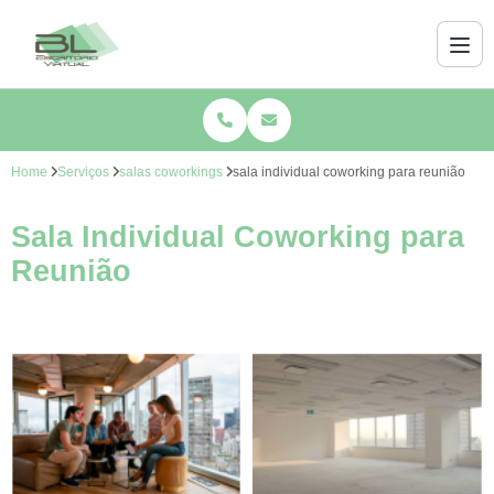
Home
Serviços
salas coworkings
sala individual coworking para reunião
Sala Individual Coworking para
Reunião