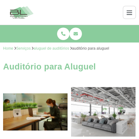
Home
Serviços
aluguel de auditórios
auditório para aluguel
Auditório para Aluguel