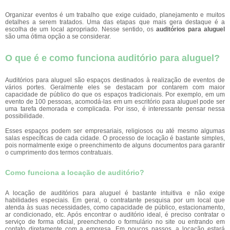
Organizar eventos é um trabalho que exige cuidado, planejamento e muitos
detalhes a serem tratados. Uma das etapas que mais gera destaque é a
escolha de um local apropriado. Nesse sentido, os
auditórios para aluguel
são uma ótima opção a se considerar.
O que é e como funciona auditório para aluguel?
Auditórios para aluguel são espaços destinados à realização de eventos de
vários portes. Geralmente eles se destacam por contarem com maior
capacidade de público do que os espaços tradicionais. Por exemplo, em um
evento de 100 pessoas, acomodá-las em um escritório para aluguel pode ser
uma tarefa demorada e complicada. Por isso, é interessante pensar nessa
possibilidade.
Esses espaços podem ser empresariais, religiosos ou até mesmo algumas
salas específicas de cada cidade. O processo de locação é bastante simples,
pois normalmente exige o preenchimento de alguns documentos para garantir
o cumprimento dos termos contratuais.
Como funciona a locação de auditório?
A locação de auditórios para aluguel é bastante intuitiva e não exige
habilidades especiais. Em geral, o contratante pesquisa por um local que
atenda às suas necessidades, como capacidade de público, estacionamento,
ar condicionado, etc. Após encontrar o auditório ideal, é preciso contratar o
serviço de forma oficial, preenchendo o formulário no site ou entrando em
contato diretamente com a empresa. Em poucos passos, a locação estará