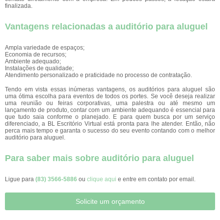
finalizada.
Vantagens relacionadas a auditório para aluguel
Ampla variedade de espaços;
Economia de recursos;
Ambiente adequado;
Instalações de qualidade;
Atendimento personalizado e praticidade no processo de contratação.
Tendo em vista essas inúmeras vantagens, os auditórios para aluguel são
uma ótima escolha para eventos de todos os portes. Se você deseja realizar
uma reunião ou feiras corporativas, uma palestra ou até mesmo um
lançamento de produto, contar com um ambiente adequando é essencial para
que tudo saia conforme o planejado. E para quem busca por um serviço
diferenciado, a BL Escritório Virtual está pronta para lhe atender. Então, não
perca mais tempo e garanta o sucesso do seu evento contando com o melhor
auditório para aluguel.
Para saber mais sobre auditório para aluguel
Ligue para
(83) 3566-5886
ou
clique aqui
e entre em contato por email.
Solicite um orçamento