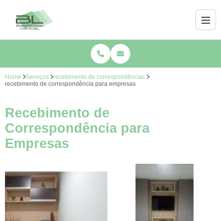
Home
Serviços
recebimento de correspondências
recebimento de correspondência para empresas
Recebimento de
Correspondência para
Empresas