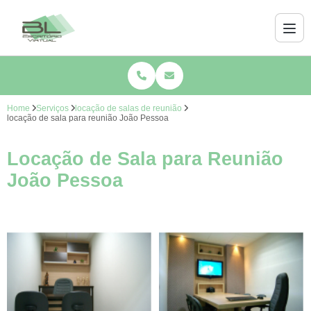
Home
Serviços
locação de salas de reunião
locação de sala para reunião João Pessoa
Locação de Sala para Reunião
João Pessoa