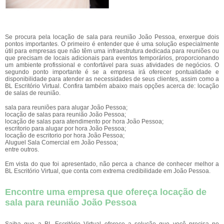
Se procura pela locação de sala para reunião João Pessoa, enxergue dois
pontos importantes. O primeiro é entender que é uma solução especialmente
útil para empresas que não têm uma infraestrutura dedicada para reuniões ou
que precisam de locais adicionais para eventos temporários, proporcionando
um ambiente profissional e confortável para suas atividades de negócios. O
segundo ponto importante é se a empresa irá oferecer pontualidade e
disponibilidade para atender as necessidades de seus clientes, assim como a
BL Escritório Virtual. Confira também abaixo mais opções acerca de: locação
de salas de reunião.
sala para reuniões para alugar João Pessoa;
locação de salas para reunião João Pessoa;
locação de salas para atendimento por hora João Pessoa;
escritorio para alugar por hora João Pessoa;
locação de escritorio por hora João Pessoa;
Aluguel Sala Comercial em João Pessoa;
entre outros.
Em vista do que foi apresentado, não perca a chance de conhecer melhor a
BL Escritório Virtual, que conta com extrema credibilidade em João Pessoa.
Encontre uma empresa que ofereça locação de
sala para reunião João Pessoa