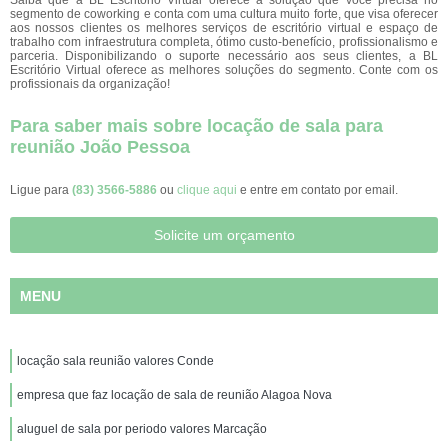
Saiba que a BL Escritório Virtual oferece a solução que você precisa no
segmento de coworking e conta com uma cultura muito forte, que visa oferecer
aos nossos clientes os melhores serviços de escritório virtual e espaço de
trabalho com infraestrutura completa, ótimo custo-benefício, profissionalismo e
parceria. Disponibilizando o suporte necessário aos seus clientes, a BL
Escritório Virtual oferece as melhores soluções do segmento. Conte com os
profissionais da organização!
Para saber mais sobre locação de sala para
reunião João Pessoa
Ligue para
(83) 3566-5886
ou
clique aqui
e entre em contato por email.
Solicite um orçamento
MENU
locação sala reunião valores Conde
empresa que faz locação de sala de reunião Alagoa Nova
aluguel de sala por periodo valores Marcação