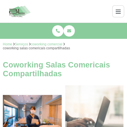
Home
Serviços
coworking comercial
coworking salas comericais compartilhadas
Coworking Salas Comericais
Compartilhadas