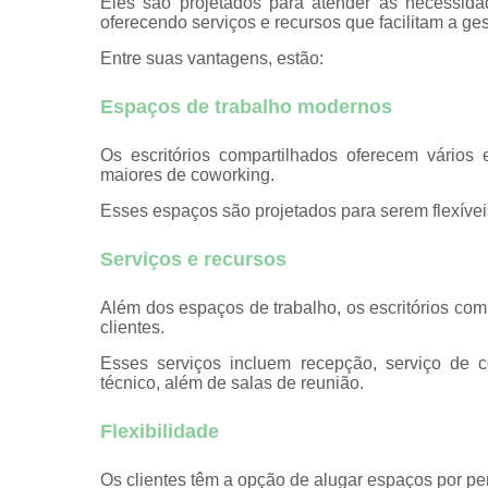
Eles são projetados para atender às necessida
oferecendo serviços e recursos que facilitam a ge
Entre suas vantagens, estão:
Espaços de trabalho modernos
Os escritórios compartilhados oferecem vários
maiores de coworking.
Esses espaços são projetados para serem flexívei
Serviços e recursos
Além dos espaços de trabalho, os escritórios com
clientes.
Esses serviços incluem recepção, serviço de cor
técnico, além de salas de reunião.
Flexibilidade
Os clientes têm a opção de alugar espaços por pe