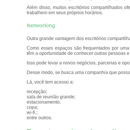
Além disso, muitos escritórios compartilhados of
trabalhem em seus próprios horários.
Networking
Outra grande vantagem dos escritórios compartilh
Como esses espaços são frequentados por uma va
têm a oportunidade de conhecer outras pessoas e
Isso pode levar a novos negócios, parcerias e opo
Desse modo, se busca uma companhia que possa te 
Lá, você tem acesso a:
recepção;
sala de reunião grande;
estacionamento;
copa;
wi-fi.;
entre outros.