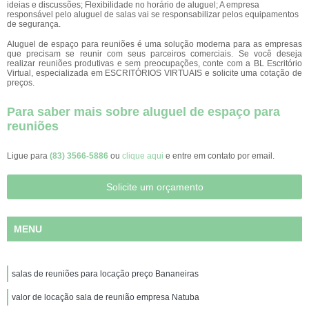
ideias e discussões; Flexibilidade no horário de aluguel; A empresa
responsável pelo aluguel de salas vai se responsabilizar pelos equipamentos
de segurança.
Aluguel de espaço para reuniões é uma solução moderna para as empresas
que precisam se reunir com seus parceiros comerciais. Se você deseja
realizar reuniões produtivas e sem preocupações, conte com a BL Escritório
Virtual, especializada em ESCRITÓRIOS VIRTUAIS e solicite uma cotação de
preços.
Para saber mais sobre aluguel de espaço para
reuniões
Ligue para
(83) 3566-5886
ou
clique aqui
e entre em contato por email.
Solicite um orçamento
MENU
salas de reuniões para locação preço Bananeiras
valor de locação sala de reunião empresa Natuba