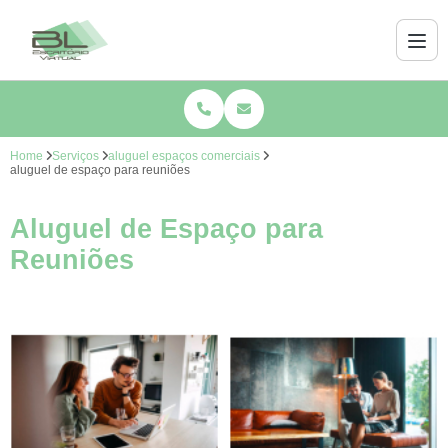
Home
Serviços
aluguel espaços comerciais
aluguel de espaço para reuniões
Aluguel de Espaço para
Reuniões